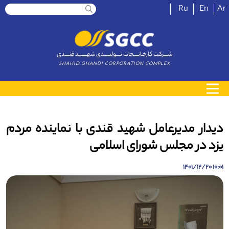
Ru
En
Ar
شــــرکت کارخـانــــجات تــــولیـــــدی شهــــــید قنــــدی
SHAHID GHANDI CORPORATION COMPLEX
دیدار مدیرعامل شهید قندی با نماینده مردم
یزد در مجلس شورای اسلامی
10:01 1401/12/20